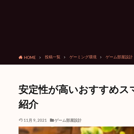
投稿一覧
ゲーミング環境
ゲーム部屋設計
HOME
安定性が高いおすすめス
紹介
11月 9, 2021
ゲーム部屋設計