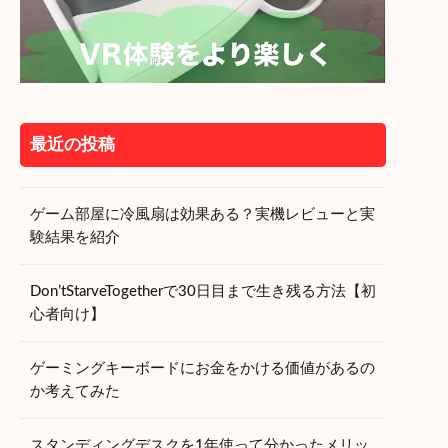
最近の投稿
ゲーム部屋に冷風扇は効果ある？実機レビューと実
験結果を紹介
Don’tStarveTogetherで30日目まで生き残る方法【初
心者向け】
ゲーミングキーボードにお金をかける価値があるの
か考えてみた
スタンディングデスクを1年使って分かったメリッ