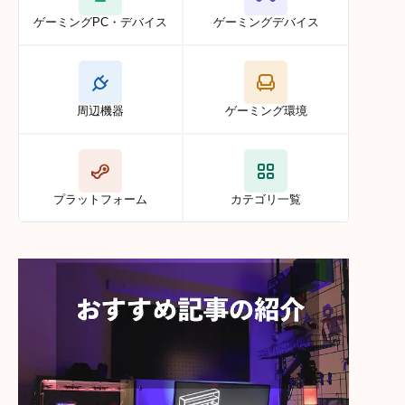
ゲーミングPC・デバイス
ゲーミングデバイス
周辺機器
ゲーミング環境
プラットフォーム
カテゴリ一覧