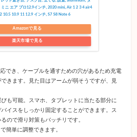
ト置き台, デスク台, 立てる, 設置, aluminium, タ
ニ エア プロ12.9インチ, 2020 mini, Air 1 2 3 4 air4 
 10.5 10.9 11 12.9 インチ, S7 S8 Note 6
Amazonで見る
楽天市場で見る
に対応でき、ケーブルを通すための穴があるため充電
ができます。見た目はアームが弱そうですが、見
。
びも可能。スマホ、タブレットに当たる部分に
デバイスをしっかり固定することができます。ス
いるので滑り対策もバッチリです。
mまで簡単に調整できます。