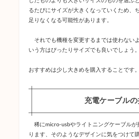
したものよりも大きいサイズのものを選ぶと良
す
るたびにサイズが大きくなっていくため、
す
足りなくなる可能性があります。
め
の
ス
それでも機種を変更するまでは使わないよ
マ
ホ
いう方はぴったりサイズでも良いでしょう
ス
タ
おすすめは少し大きめを購入することです
ン
ド
充電ケーブルの
稀にmicro-usbやライトニングケーブ
ります、そのようなデザインに気をつけて