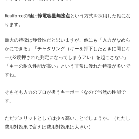
Realforceの軸は
静電容量無接点
という方式を採用した軸にな
ります。
最大の特徴は静音性だと思いますが、他にも「入力がなめら
かにできる」「チャタリング（キーを押下したときに同じキ
ーが2度押された判定になってしまうアレ）を起こさない」
「キーの耐久性能が高い」という非常に優れた特徴が多いで
すね。
そもそも入力のプロが扱うキーボードなので当然の性能で
す。
ただデメリットとしては少々高いことでしょうか。（ただし
費用対効果で言えば費用対効果は大きい）