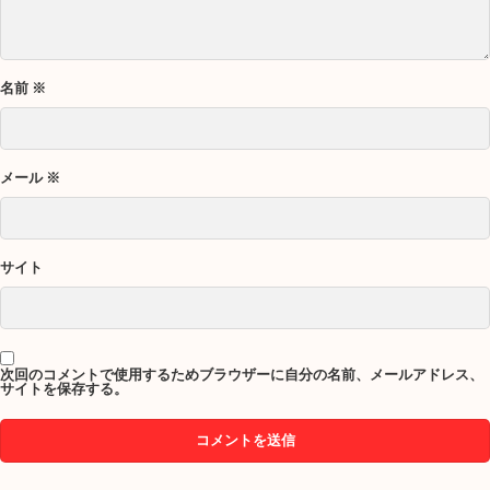
名前
※
メール
※
サイト
次回のコメントで使用するためブラウザーに自分の名前、メールアドレス、
サイトを保存する。