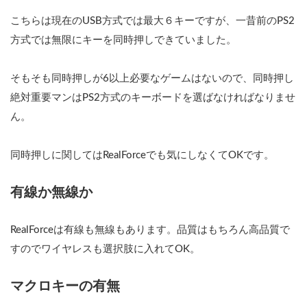
こちらは現在のUSB方式では最大６キーですが、一昔前のPS2
方式では無限にキーを同時押しできていました。
そもそも同時押しが6以上必要なゲームはないので、同時押し
絶対重要マンはPS2方式のキーボードを選ばなければなりませ
ん。
同時押しに関してはRealForceでも気にしなくてOKです。
有線か無線か
RealForceは有線も無線もあります。品質はもちろん高品質で
すのでワイヤレスも選択肢に入れてOK。
マクロキーの有無