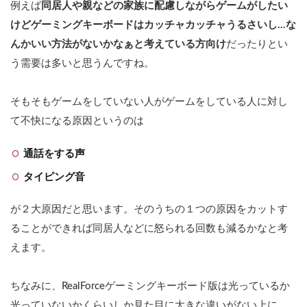
例えば
同居人や親などの家族に配慮しながらゲームがしたい
けどゲーミングキーボードはカッチャカッチャうるさいし…な
んかいい方法がないかなぁと考えている方向け
だったりとい
う需要は多いと思うんですね。
そもそもゲームをしていない人がゲームをしている人に対し
て不快になる原因というのは
通話をする声
タイピング音
が２大原因だと思います。そのうちの１つの原因をカットす
ることができれば同居人などに怒られる回数も減るかなと考
えます。
ちなみに、RealForceゲーミングキーボード版は光っているか
光っていないかくらいしか見た目に大きな違いがない上に、