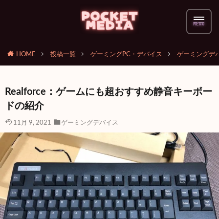
HOME
投稿一覧
ゲーミングPC・デバイス
ゲーミングデ
Realforce：ゲームにも超おすすめ静音キーボー
ドの紹介
11月 9, 2021
ゲーミングデバイス