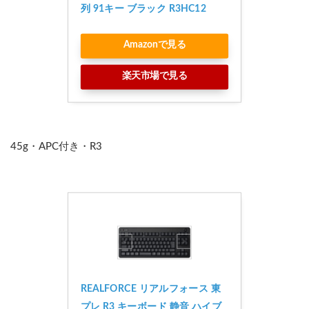
列 91キー ブラック R3HC12
Amazonで見る
楽天市場で見る
45g・APC付き・R3
REALFORCE リアルフォース 東
プレ R3 キーボード 静音 ハイブ