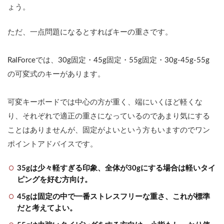
ょう。
ただ、一点問題になるとすればキーの重さです。
RalForceでは、30g固定・45g固定・55g固定・30g-45g-55g
の可変式のキーがあります。
可変キーボードでは中心の方が重く、端にいくほど軽くな
り、それぞれで適正の重さになっているのであまり気にする
ことはありませんが、固定がよいという方もいますのでワン
ポイントアドバイスです。
35gは少々軽すぎる印象、全体が30gにする場合は軽いタイ
ピングを好む方向け。
45gは固定の中で一番ストレスフリーな重さ、これが標準
だと考えてよい。