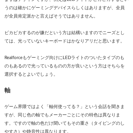
うのは確かにゲーミングデバイスらしくはありますが、全員
が全員肯定派かと言えばそうではありません。
ピカピカするのが嫌だという方は結構いますのでニーズとし
ては、光っていないキーボードはかなりアリだと思います。
Realforceもゲーミング向けにLEDライトのついたタイプのも
のもあるので光っているものの方が良いという方はそちらを
選択するとよいでしょう。
軸
ゲーム界隈ではよく「軸何使ってる？」という会話を聞きま
すが、同じ色の軸でもメーカーごとにその特色は異なりま
す。ですので軸の色だけ聞いてもその重さ（タイピングのし
やすさ）や静音性は異なります。