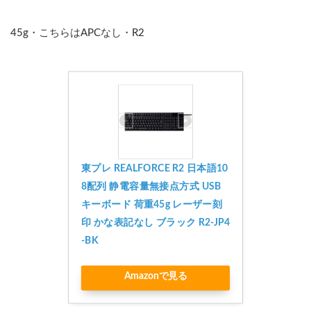
45g・こちらはAPCなし・R2
東プレ REALFORCE R2 日本語10
8配列 静電容量無接点方式 USB
キーボード 荷重45g レーザー刻
印 かな表記なし ブラック R2-JP4
-BK
Amazonで見る