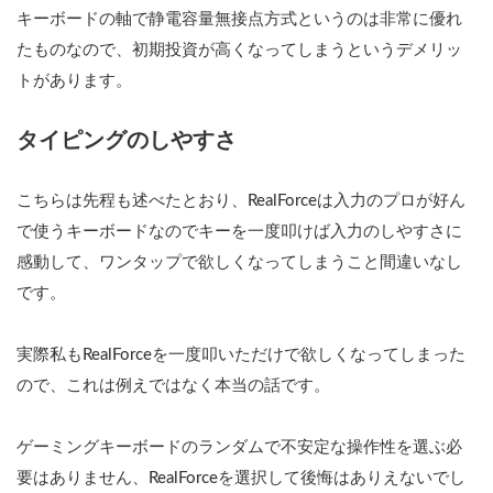
キーボードの軸で静電容量無接点方式というのは非常に優れ
たものなので、初期投資が高くなってしまうというデメリッ
トがあります。
タイピングのしやすさ
こちらは先程も述べたとおり、RealForceは入力のプロが好ん
で使うキーボードなのでキーを一度叩けば入力のしやすさに
感動して、ワンタップで欲しくなってしまうこと間違いなし
です。
実際私もRealForceを一度叩いただけで欲しくなってしまった
ので、これは例えではなく本当の話です。
ゲーミングキーボードのランダムで不安定な操作性を選ぶ必
要はありません、RealForceを選択して後悔はありえないでし