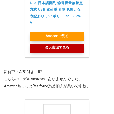
レス 日本語配列 静電容量無接点
方式 USB 変荷重 昇華印刷 かな
表記あり アイボリー R2TL-JPV-I
V
Amazonで見る
楽天市場で見る
変荷重・APC付き・R2
こちらのモデルAmazonにありませんでした。
AmazonちょっとRealforce系品揃えが悪いですね。