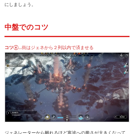
にしましょう。
中盤でのコツ
コツ⑥
…街はジェネから２列以内で済ませる
ジェネレーターから離れるほど寒波への脆さが大きくなって