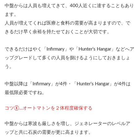
中盤からは人員も増えてきて、400人近くに達することもあり
ます。
人員が増えてくれば医療と食料の需要が高まりますので、で
きるだけ早く余裕を持たせておくことが大切です。
できるだけはやく「Infirmary」や「Hunter’s Hangar」などへア
ップグレードして多くの人員を捌けるようにしておきましょ
う。
中盤以降は「Infirmary」が4件・「Hunter’s Hangar」が4件は
最低限必要ですね。
コツ⑧…オートマトンを２体程度確保する
中盤からは寒波も厳しさを増し、ジェネレーターのレベルア
ップと共に石炭の需要が更に高まります。