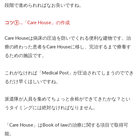
段階で進められればなお良いですね。
コツ③
…「Care House」の作成
Care Houseは病床の圧迫を防いでくれる便利な建物です。治
療の終わった患者をCare Houseに移し、完治するまで療養す
るための施設です。
これがなければ「Medical Post」が圧迫されてしまうのででき
るだけ早くほしいですね。
派遣隊が人員を集めてちょっと余裕ができてきたかな？とい
うタイミングには絶対なければなりません。
「Care House」はBook of lawの治療に関する項目で取得可
能。