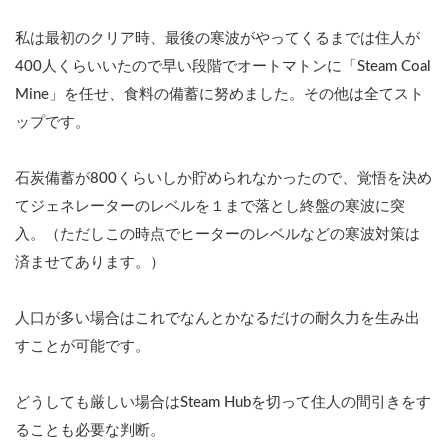
私は最初のクリア時、最後の寒波がやってくるまでは住人が
400人くらいいたので早い段階でオートマトンに「Steam Coal
Mine」を任せ、食料の備蓄に努めました。その他は全てスト
ップです。
石炭備蓄が800くらいしか貯められなかったので、覚悟を決め
てジェネレーターのレベルを１まで落とし終盤の寒波に突
入。（ただしこの時点でヒーターのレベルなどの寒波対策は
済ませてあります。）
人口が多い場合はこれでなんとかなるだけの耐久力を生み出
すことが可能です。
どうしても厳しい場合はSteam Hubを切って住人の間引きをす
ることも必要な判断。