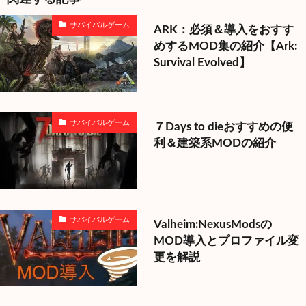
サバイバルゲーム
ARK：必須＆導入をおすす
めするMOD集の紹介【Ark:
Survival Evolved】
サバイバルゲーム
７Days to dieおすすめの便
利＆建築系MODの紹介
サバイバルゲーム
Valheim:NexusModsの
MOD導入とプロファイル変
更を解説