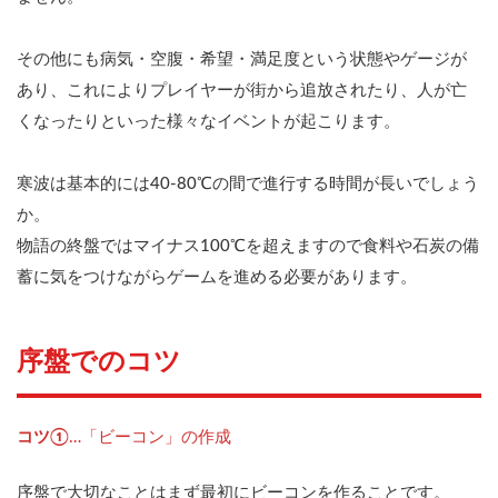
その他にも病気・空腹・希望・満足度という状態やゲージが
あり、これによりプレイヤーが街から追放されたり、人が亡
くなったりといった様々なイベントが起こります。
寒波は基本的には40-80℃の間で進行する時間が長いでしょう
か。
物語の終盤ではマイナス100℃を超えますので食料や石炭の備
蓄に気をつけながらゲームを進める必要があります。
序盤でのコツ
コツ①
…「ビーコン」の作成
序盤で大切なことはまず最初にビーコンを作ることです。