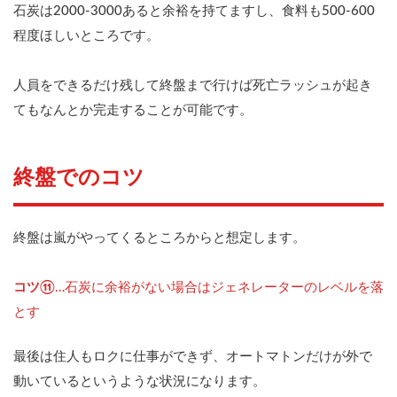
石炭は2000-3000あると余裕を持てますし、食料も500-600
程度ほしいところです。
人員をできるだけ残して終盤まで行けば死亡ラッシュが起き
てもなんとか完走することが可能です。
終盤でのコツ
終盤は嵐がやってくるところからと想定します。
コツ⑪
…石炭に余裕がない場合はジェネレーターのレベルを落
とす
最後は住人もロクに仕事ができず、オートマトンだけが外で
動いているというような状況になります。