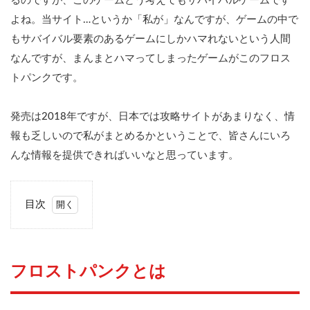
るのですが、このゲームどう考えてもサバイバルゲームです
よね。当サイト…というか「私が」なんですが、ゲームの中で
もサバイバル要素のあるゲームにしかハマれないという人間
なんですが、まんまとハマってしまったゲームがこのフロス
トパンクです。
発売は2018年ですが、日本では攻略サイトがあまりなく、情
報も乏しいので私がまとめるかということで、皆さんにいろ
んな情報を提供できればいいなと思っています。
目次
1
フ
ロ
ス
フロストパンクとは
ト
パ
ン