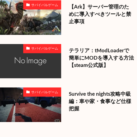
サバイバルゲーム
【Ark】サーバー管理のた
めに導入すべきツールと禁
止事項
サバイバルゲーム
テラリア：tModLoaderで
簡単にMODを導入する方法
【steam公式版】
サバイバルゲーム
Survive the nights攻略中級
編：車や家・食事など仕様
把握