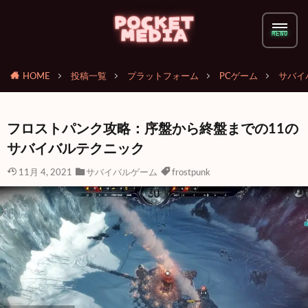
HOME
投稿一覧
プラットフォーム
PCゲーム
サバイ
フロストパンク攻略：序盤から終盤までの11の
サバイバルテクニック
11月 4, 2021
サバイバルゲーム
frostpunk