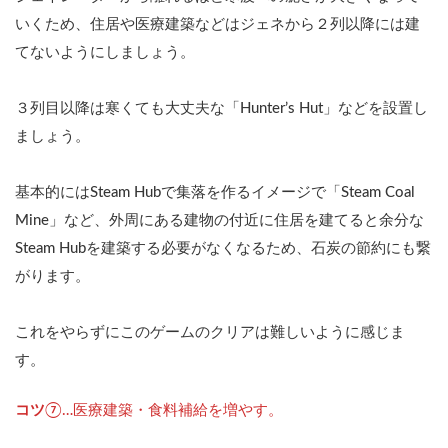
いくため、住居や医療建築などはジェネから２列以降には建
てないようにしましょう。
３列目以降は寒くても大丈夫な「Hunter’s Hut」などを設置し
ましょう。
基本的にはSteam Hubで集落を作るイメージで「Steam Coal
Mine」など、外周にある建物の付近に住居を建てると余分な
Steam Hubを建築する必要がなくなるため、石炭の節約にも繋
がります。
これをやらずにこのゲームのクリアは難しいように感じま
す。
コツ
⑦…医療建築・食料補給を増やす。