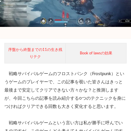
序盤から終盤までの11の生き残
Book of lawsの効果
りテク
戦略サバイバルゲームのフロストパンク（Frostpunk）とい
うゲームのプレイヤーで、この記事を覗いた皆さんはきっと
最後まで安定してクリアできない方々かな？と推測します
が、今回こちらの記事を読み紹介する○つのテクニックを身に
つければクリアできる回数も大きく変化すると思います。
戦略サバイバルゲームという言い方は私が勝手に呼んでい