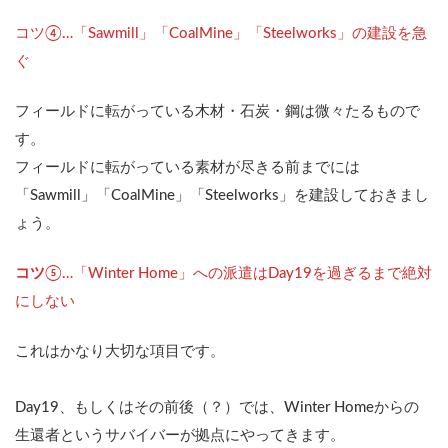
コツ④…「Sawmill」「CoalMine」「Steelworks」の建設を急
ぐ
フィールドに転がっている木材・石炭・鋼は微々たるもので
す。
フィールドに転がっている素材が尽きる前までには
「Sawmill」「CoalMine」「Steelworks」を建設しておきまし
ょう。
コツ
⑤…「Winter Home」への派遣はDay19を過ぎるまで絶対
にしない
これはかなり大切な項目です。
Day19、もしくはその前後（？）では、Winter Homeからの
生還者というサバイバーが拠点にやってきます。