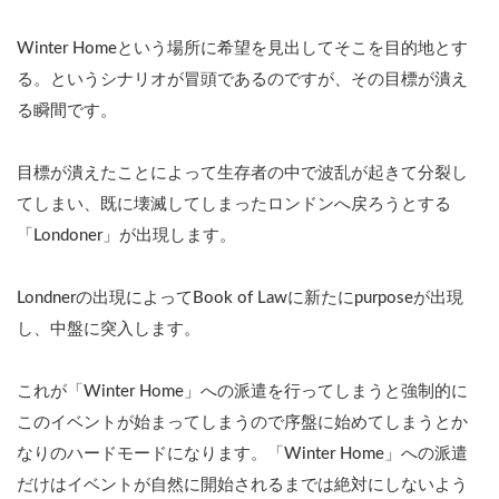
Winter Homeという場所に希望を見出してそこを目的地とす
る。というシナリオが冒頭であるのですが、その目標が潰え
る瞬間です。
目標が潰えたことによって生存者の中で波乱が起きて分裂し
てしまい、既に壊滅してしまったロンドンへ戻ろうとする
「Londoner」が出現します。
Londnerの出現によってBook of Lawに新たにpurposeが出現
し、中盤に突入します。
これが「Winter Home」への派遣を行ってしまうと強制的に
このイベントが始まってしまうので序盤に始めてしまうとか
なりのハードモードになります。「Winter Home」への派遣
だけはイベントが自然に開始されるまでは絶対にしないよう