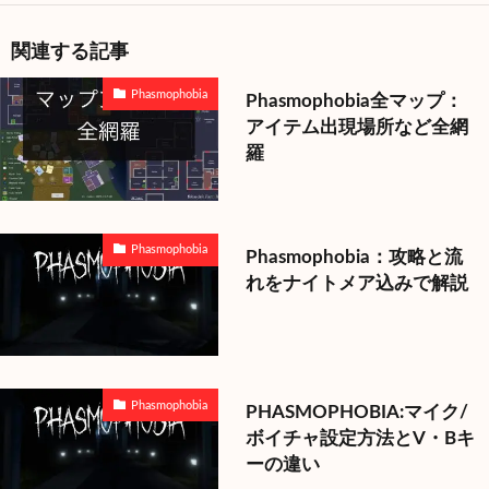
関連する記事
Phasmophobia
Phasmophobia全マップ：
アイテム出現場所など全網
羅
Phasmophobia
Phasmophobia：攻略と流
れをナイトメア込みで解説
Phasmophobia
PHASMOPHOBIA:マイク/
ボイチャ設定方法とV・Bキ
ーの違い