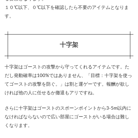
１０℃以下、０℃以下を確認したら不要のアイテムとなりま
す。
十字架
十字架はゴーストの攻撃から守ってくれるアイテムです。た
だし発動確率は100%ではありません、「目標：十字架を使っ
てゴーストの攻撃を防ぐ。」は割と運ゲーです。報酬が欲し
ければ他の人に任せるか撤退もアリですね。
さらに十字架はゴーストのスポーンポイントから3-5m以内に
なければならないので広い部屋にゴーストがいる場合は難し
くなります。