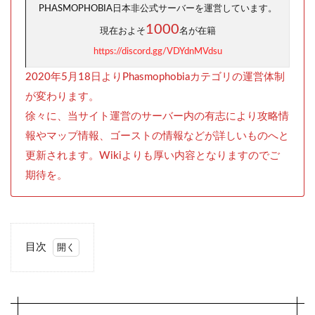
PHASMOPHOBIA日本非公式サーバーを運営しています。
1000
現在およそ
名が在籍
https://discord.gg/VDYdnMVdsu
2020年5月18日よりPhasmophobiaカテゴリの運営体制
が変わります。
徐々に、当サイト運営のサーバー内の有志により攻略情
報やマップ情報、ゴーストの情報などが詳しいものへと
更新されます。Wikiよりも厚い内容となりますのでご
期待を。
目次
0.1
EMF
リー