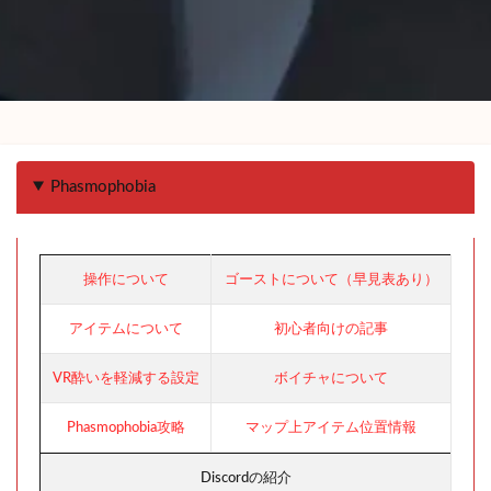
Phasmophobia
操作について
ゴーストについて（早見表あり）
アイテムについて
初心者向けの記事
VR酔いを軽減する設定
ボイチャについて
Phasmophobia攻略
マップ上アイテム位置情報
Discordの紹介