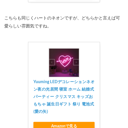
こちらも同じくハートのネオンですが、どちらかと言えば可
愛らしい雰囲気ですね。
Yuuming LEDデコレーションネオ
ン夜の光居間 寝室 ホーム 結婚式 
パーティー クリスマス キッズお
もちゃ 誕生日ギフト 祭り 電池式 
(愛の矢)
Amazonで見る