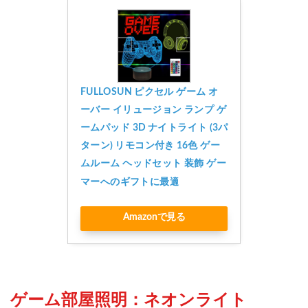
FULLOSUN ピクセル ゲーム オ
ーバー イリュージョン ランプ ゲ
ームパッド 3D ナイトライト (3パ
ターン) リモコン付き 16色 ゲー
ムルーム ヘッドセット 装飾 ゲー
マーへのギフトに最適
Amazonで見る
ゲーム部屋照明：ネオンライト