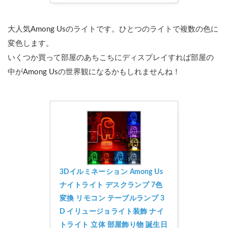
大人気Among Usのライトです。ひとつのライトで複数の色に
変色します。
いくつか買って部屋のあちこちにディスプレイすれば部屋の
中がAmong Usの世界観になるかもしれませんね！
3Dイルミネーション Among Us
ナイトライト デスクランプ 7色
変換 リモコン テーブルランプ 3
D イリュージョライト装飾 ナイ
トライト 立体 部屋飾り物 誕生日