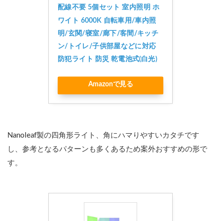
配線不要 5個セット 室内照明 ホ
ワイト 6000K 自転車用/車内照
明/玄関/寝室/廊下/客間/キッチ
ン/トイレ/子供部屋などに対応 
防犯ライト 防災 乾電池式(白光)
Amazonで見る
Nanoleaf製の四角形ライト、角にハマりやすいカタチです
し、参考となるパターンも多くあるため案外おすすめの形で
す。