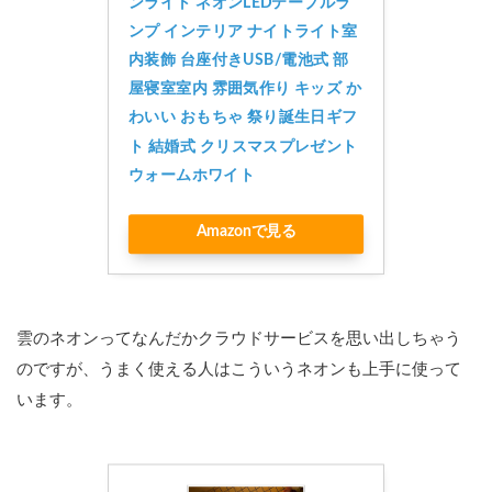
ンライト ネオンLEDテーブルラ
ンプ インテリア ナイトライト室
内装飾 台座付きUSB/電池式 部
屋寝室室内 雰囲気作り キッズ か
わいい おもちゃ 祭り誕生日ギフ
ト 結婚式 クリスマスプレゼント 
ウォームホワイト
Amazonで見る
雲のネオンってなんだかクラウドサービスを思い出しちゃう
のですが、うまく使える人はこういうネオンも上手に使って
います。