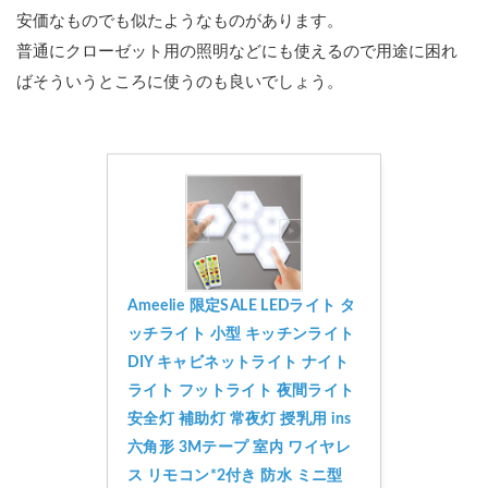
安価なものでも似たようなものがあります。
ト
普通にクローゼット用の照明などにも使えるので用途に困れ
ばそういうところに使うのも良いでしょう。
Ameelie 限定SALE LEDライト タ
ッチライト 小型 キッチンライト 
DIY キャビネットライト ナイト
ライト フットライト 夜間ライト 
安全灯 補助灯 常夜灯 授乳用 ins 
六角形 3Mテープ 室内 ワイヤレ
ス リモコン*2付き 防水 ミニ型 