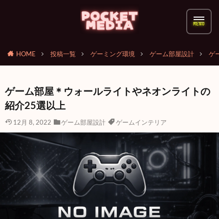
HOME
投稿一覧
ゲーミング環境
ゲーム部屋設計
ゲ
ゲーム部屋＊ウォールライトやネオンライトの
紹介25選以上
12月 8, 2022
ゲーム部屋設計
ゲームインテリア