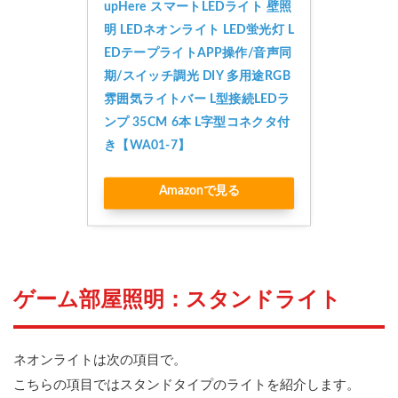
upHere スマートLEDライト 壁照
明 LEDネオンライト LED蛍光灯 L
EDテープライトAPP操作/音声同
期/スイッチ調光 DIY 多用途RGB
雰囲気ライトバー L型接続LEDラ
ンプ 35CM 6本 L字型コネクタ付
き【WA01-7】
Amazonで見る
ゲーム部屋照明：スタンドライト
ネオンライトは次の項目で。
こちらの項目ではスタンドタイプのライトを紹介します。