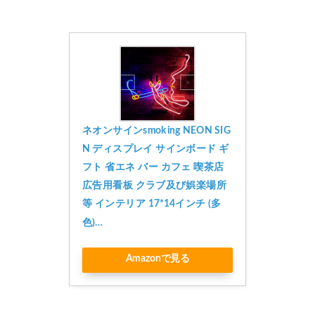
ネオンサインsmoking NEON SIG
N ディスプレイ サインボード ギ
フト 省エネ バー カフェ 喫茶店 
広告用看板 クラブ及び娯楽場所
等 インテリア 17*14インチ (多
色)…
Amazonで見る