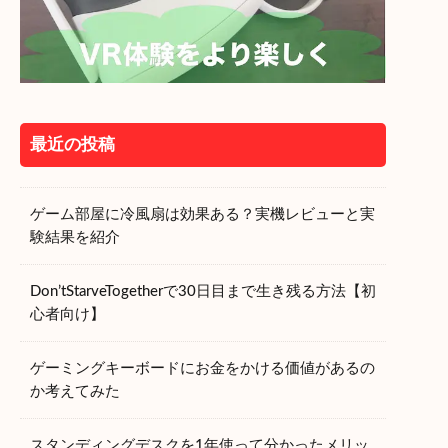
最近の投稿
ゲーム部屋に冷風扇は効果ある？実機レビューと実
験結果を紹介
Don’tStarveTogetherで30日目まで生き残る方法【初
心者向け】
ゲーミングキーボードにお金をかける価値があるの
か考えてみた
スタンディングデスクを1年使って分かったメリッ