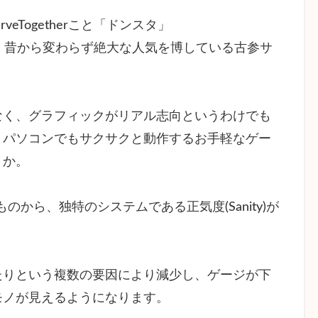
veTogetherこと「ドンスタ」
同様、昔から変わらず絶大な人気を博している古参サ
なく、グラフィックがリアル志向というわけでも
トパソコンでもサクサクと動作するお手軽なゲー
うか。
から、独特のシステムである正気度(Sanity)が
たりという複数の要因により減少し、ゲージが下
モノが見えるようになります。