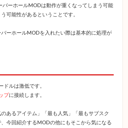
ーバーホールMODは動作が重くなってしまう可能
まう可能性があるということです。
バーホールMODを入れたい際は基本的に処理が
ードルは激低です。
ップ
に接続します。
気のあるアイテム」「最も人気」「最もサブスク
、今回紹介するMODの他にもそこから気になる