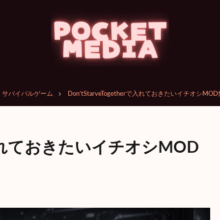
サバイバルゲーム
Don’tStarveTogetherで入れておきたいイチオシMOD
herで入れておきたいイチオシMOD