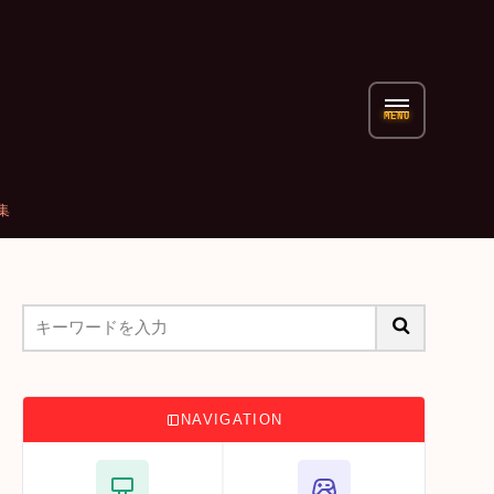
集
NAVIGATION