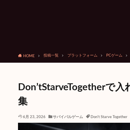
投稿一覧
プラットフォーム
PCゲーム
HOME
Don’tStarveToget
集
6月 23, 2026
サバイバルゲーム
Don't Starve Together