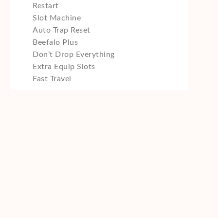
Restart
Slot Machine
Auto Trap Reset
Beefalo Plus
Don’t Drop Everything
Extra Equip Slots
Fast Travel