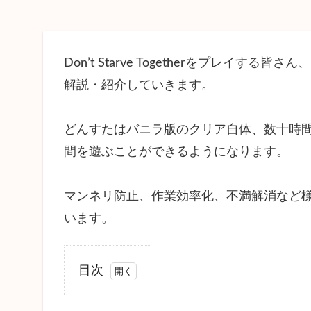
Don’t Starve Togetherをプレイ
解説・紹介していきます。
どんすたはバニラ版のクリア自体、数十時間
間を遊ぶことができるようになります。
マンネリ防止、作業効率化、不満解消など様
います。
目次
1
Don’tStarveTogether