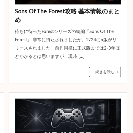
Sons Of The Forest攻略 基本情報のまと
め
待ちに待ったForestシリーズの続編「Sons Of The
Forest」 非常に待たされましたが、2/24にα版がリ
リースされました。前作同様に正式版までは2-3年ほ
どかかるとは思いますが、現時 […]
続きを読む