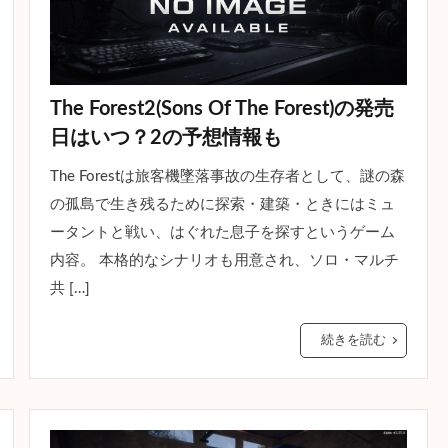
The Forest2(Sons Of The Forest)の発売
日はいつ？2の予想情報も
The Forestは旅客機墜落事故の生存者として、謎の森
の孤島で生き残るために探索・建築・ときにはミュ
ータントと戦い、はぐれた息子を探すというゲーム
内容。 本格的なシナリオも用意され、ソロ・マルチ
共 […]
続きを読む