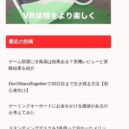
最近の投稿
ゲーム部屋に冷風扇は効果ある？実機レビューと実
験結果を紹介
Don’tStarveTogetherで30日目まで生き残る方法【初
心者向け】
ゲーミングキーボードにお金をかける価値があるの
か考えてみた
スタンディングデスクを1年使って分かったメリッ