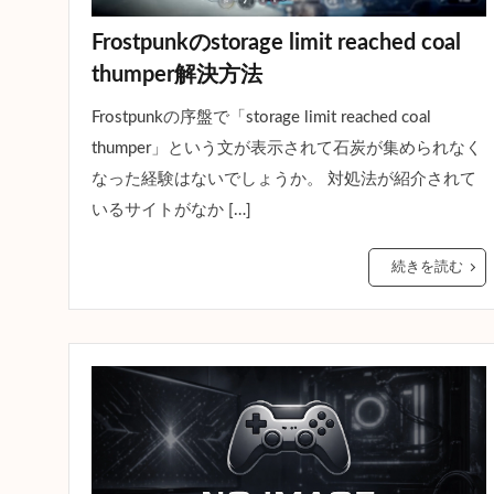
Frostpunkのstorage limit reached coal
thumper解決方法
Frostpunkの序盤で「storage limit reached coal
thumper」という文が表示されて石炭が集められなく
なった経験はないでしょうか。 対処法が紹介されて
いるサイトがなか […]
続きを読む