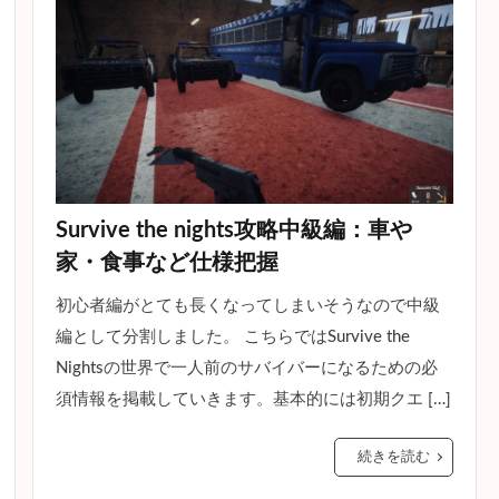
Survive the nights攻略中級編：車や
家・食事など仕様把握
初心者編がとても長くなってしまいそうなので中級
編として分割しました。 こちらではSurvive the
Nightsの世界で一人前のサバイバーになるための必
須情報を掲載していきます。基本的には初期クエ […]
続きを読む