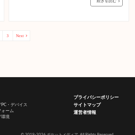
続きを読む
3
Next
プライバシーポリシー
PC・デバイス
サイトマップ
フォーム
運営者情報
グ環境
© 2019-2026 ポケットメディア. All Rights Reserved.