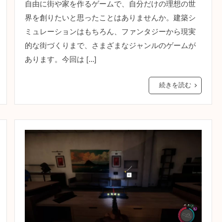
自由に街や家を作るゲームで、自分だけの理想の世
界を創りたいと思ったことはありませんか。建築シ
ミュレーションはもちろん、ファンタジーから現実
的な街づくりまで、さまざまなジャンルのゲームが
あります。今回は […]
続きを読む