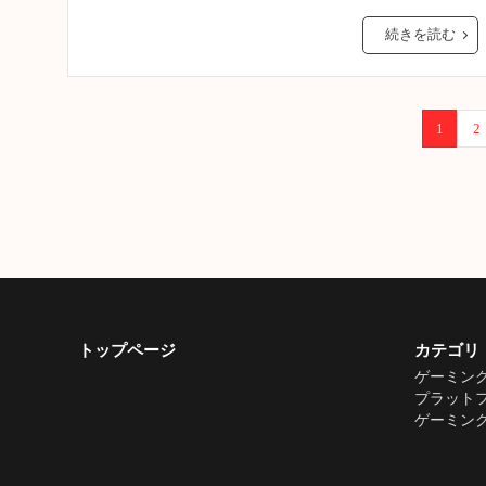
続きを読む
1
2
トップページ
カテゴリ
ゲーミング
プラット
ゲーミン